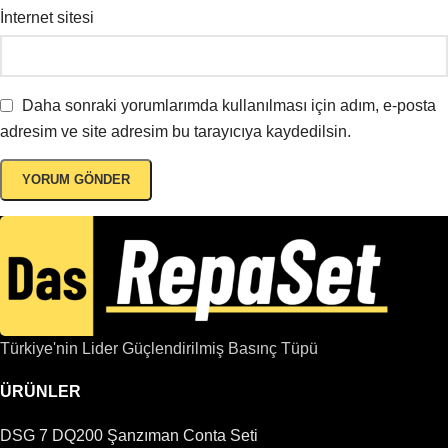
İnternet sitesi
Daha sonraki yorumlarımda kullanılması için adım, e-posta
adresim ve site adresim bu tarayıcıya kaydedilsin.
Türkiye'nin Lider Güçlendirilmiş Basınç Tüpü
ÜRÜNLER
DSG 7 DQ200 Şanzıman Conta Seti