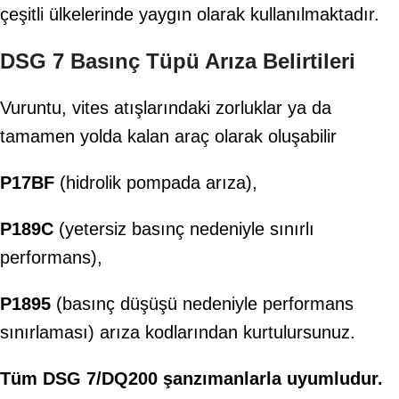
çeşitli ülkelerinde yaygın olarak kullanılmaktadır.
DSG 7 Basınç Tüpü Arıza Belirtileri
Vuruntu, vites atışlarındaki zorluklar ya da
tamamen yolda kalan araç olarak oluşabilir
P17BF
(hidrolik pompada arıza),
P189C
(yetersiz basınç nedeniyle sınırlı
performans),
P1895
(basınç düşüşü nedeniyle performans
sınırlaması) arıza kodlarından kurtulursunuz.
Tüm DSG 7/DQ200 şanzımanlarla uyumludur.