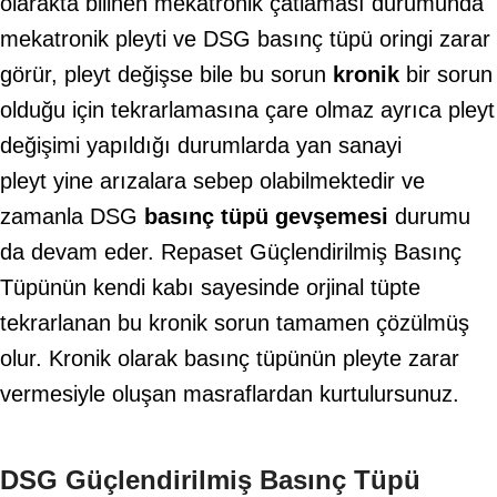
olarakta bilinen mekatronik çatlaması durumunda
mekatronik pleyti ve DSG basınç tüpü oringi zarar
görür, pleyt değişse bile bu sorun
kronik
bir sorun
olduğu için tekrarlamasına çare olmaz ayrıca pleyt
değişimi yapıldığı durumlarda yan sanayi
pleyt yine arızalara sebep olabilmektedir ve
zamanla DSG
basınç tüpü gevşemesi
durumu
da devam eder. Repaset Güçlendirilmiş Basınç
Tüpünün kendi kabı sayesinde orjinal tüpte
tekrarlanan bu kronik sorun tamamen çözülmüş
olur. Kronik olarak basınç tüpünün pleyte zarar
vermesiyle oluşan masraflardan kurtulursunuz.
DSG Güçlendirilmiş Basınç Tüpü