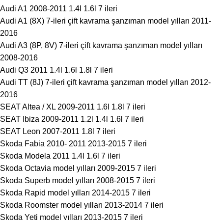
Audi A1 2008-2011 1.4l 1.6l 7 ileri
Audi A1 (8X) 7-ileri çift kavrama şanzıman model yılları 2011-
2016
Audi A3 (8P, 8V) 7-ileri çift kavrama şanzıman model yılları
2008-2016
Audi Q3 2011 1.4l 1.6l 1.8l 7 ileri
Audi TT (8J) 7-ileri çift kavrama şanzıman model yılları 2012-
2016
SEAT Altea / XL 2009-2011 1.6l 1.8l 7 ileri
SEAT Ibiza 2009-2011 1.2l 1.4l 1.6l 7 ileri
SEAT Leon 2007-2011 1.8l 7 ileri
Skoda Fabia 2010- 2011 2013-2015 7 ileri
Skoda Modela 2011 1.4l 1.6l 7 ileri
Skoda Octavia model yılları 2009-2015 7 ileri
Skoda Superb model yılları 2008-2015 7 ileri
Skoda Rapid model yılları 2014-2015 7 ileri
Skoda Roomster model yılları 2013-2014 7 ileri
Skoda Yeti model yılları 2013-2015 7 ileri