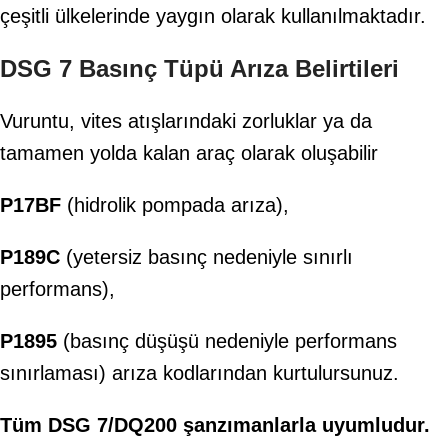
çeşitli ülkelerinde yaygın olarak kullanılmaktadır.
DSG 7 Basınç Tüpü Arıza Belirtileri
Vuruntu, vites atışlarındaki zorluklar ya da
tamamen yolda kalan araç olarak oluşabilir
P17BF
(hidrolik pompada arıza),
P189C
(yetersiz basınç nedeniyle sınırlı
performans),
P1895
(basınç düşüşü nedeniyle performans
sınırlaması) arıza kodlarından kurtulursunuz.
Tüm DSG 7/DQ200 şanzımanlarla uyumludur.