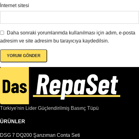
İnternet sitesi
Daha sonraki yorumlarımda kullanılması için adım, e-posta
adresim ve site adresim bu tarayıcıya kaydedilsin.
Türkiye'nin Lider Güçlendirilmiş Basınç Tüpü
ÜRÜNLER
DSG 7 DQ200 Şanzıman Conta Seti