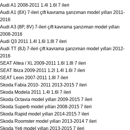
Audi A1 2008-2011 1.4l 1.6l 7 ileri
Audi A1 (8X) 7-ileri çift kavrama şanzıman model yılları 2011-
2016
Audi A3 (8P, 8V) 7-ileri çift kavrama şanzıman model yılları
2008-2016
Audi Q3 2011 1.4l 1.6l 1.8l 7 ileri
Audi TT (8J) 7-ileri çift kavrama şanzıman model yılları 2012-
2016
SEAT Altea / XL 2009-2011 1.6l 1.8l 7 ileri
SEAT Ibiza 2009-2011 1.2l 1.4l 1.6l 7 ileri
SEAT Leon 2007-2011 1.8l 7 ileri
Skoda Fabia 2010- 2011 2013-2015 7 ileri
Skoda Modela 2011 1.4l 1.6l 7 ileri
Skoda Octavia model yılları 2009-2015 7 ileri
Skoda Superb model yılları 2008-2015 7 ileri
Skoda Rapid model yılları 2014-2015 7 ileri
Skoda Roomster model yılları 2013-2014 7 ileri
Skoda Yeti model yılları 2013-2015 7 ileri