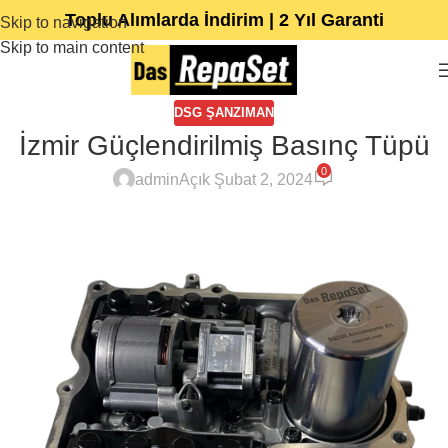
Toplu Alımlarda İndirim | 2 Yıl Garanti
Skip to navigation
Skip to main content
DSG ŞANZIMAN
İzmir Güçlendirilmiş Basınç Tüpü
0
admin
Açık Şubat 2, 2024