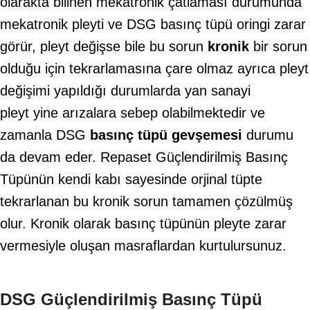
olarakta bilinen mekatronik çatlaması durumunda
mekatronik pleyti ve DSG basınç tüpü oringi zarar
görür, pleyt değişse bile bu sorun
kronik
bir sorun
olduğu için tekrarlamasına çare olmaz ayrıca pleyt
değişimi yapıldığı durumlarda yan sanayi
pleyt yine arızalara sebep olabilmektedir ve
zamanla DSG
basınç tüpü gevşemesi
durumu
da devam eder. Repaset Güçlendirilmiş Basınç
Tüpünün kendi kabı sayesinde orjinal tüpte
tekrarlanan bu kronik sorun tamamen çözülmüş
olur. Kronik olarak basınç tüpünün pleyte zarar
vermesiyle oluşan masraflardan kurtulursunuz.
DSG Güçlendirilmiş Basınç Tüpü