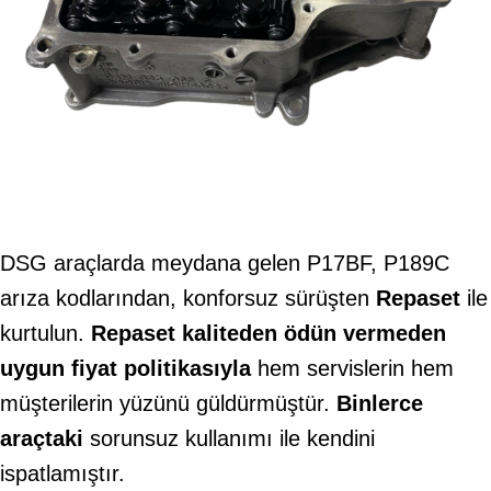
DSG araçlarda meydana gelen P17BF, P189C
arıza kodlarından, konforsuz sürüşten
Repaset
ile
kurtulun.
Repaset kaliteden ödün vermeden
uygun fiyat politikasıyla
hem servislerin hem
müşterilerin yüzünü güldürmüştür.
Binlerce
araçtaki
sorunsuz kullanımı ile kendini
ispatlamıştır.